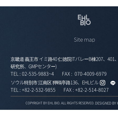
Site map
京畿道 義王市 イミ路40 仁徳院ITバレーB棟207、401、
研究所、GMPセンター)
TEL :
02-535-9883~4
FAX :
070-4009-6979
ソウル特別市 江南区 狎鴎亭路136、EHLビル
TEL :
+82-2-532-9855
FAX :
+82-2-514-8027
DESIGNED BY
COPYRIGHT BY EHL BIO. ALL RIGHTS RESERVED.