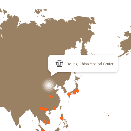
Beijing, China Medical Center