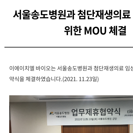
서울송도병원과 첨단재생의료
위한 MOU 체결
이에이치엘 바이오는 서울송도병원과 첨단재생의료 임상
약식을 체결하였습니다
.(2021. 11.23
일
)