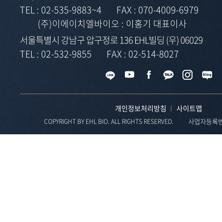
TEL :
02-535-9883~4
FAX :
070-4009-6979
(주)이에이치엘바이오 : 이홍기 대표이사
서울특별시 강남구 압구정로 136 EHL빌딩 (우) 06029
TEL :
02-532-9855
FAX :
02-514-8027
개인정보처리방침
사이트맵
사업자등록번호 
COPYRIGHT BY EHL BIO. ALL RIGHTS RESERVED.