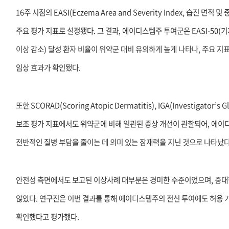
16주 시점의 EASI(Eczema Area and Severity Index, 습진 면적
주요 평가 지표로 설정됐다. 그 결과, 에이디스템주 투여군은 EASI-50(기저
이상 감소) 달성 환자 비율이 위약군 대비 유의하게 높게 나타나, 주요 
임상 효과가 확인됐다.
또한 SCORAD(Scoring Atopic Dermatitis), IGA(Investigator’s G
보조 평가 지표에서도 위약군에 비해 일관된 증상 개선이 관찰되어, 에
전반적인 질병 부담을 줄이는 데 의미 있는 잠재력을 지닌 것으로 나타났다
안전성 측면에서도 보고된 이상사례 대부분은 경미한 수준이었으며, 중
않았다. 연구진은 이번 결과를 통해 에이디스템주의 전신 투여에도 허용
확인했다고 평가했다.