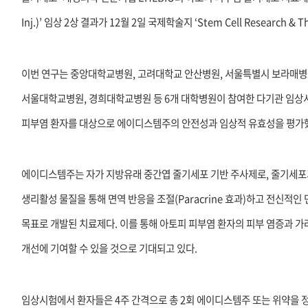
Inj.)’ 임상 2상 결과가 12월 2일 국제학술지 ‘Stem Cell Research &
이번 연구는 중앙대학교병원, 고려대학교 안산병원, 서울특별시 보라매병
서울대학교병원, 경희대학교병원 등 6개 대학병원이 참여한 다기관 임상시
피부염 환자를 대상으로 에이디스템주의 안전성과 임상적 유효성을 평가
에이디스템주는 자가 지방유래 중간엽 줄기세포 기반 주사제로, 줄기세포
생리활성 물질을 통해 면역 반응을 조절(Paracrine 효과)하고 전신적
목표로 개발된 치료제다. 이를 통해 아토피 피부염 환자의 피부 염증과 가려
개선에 기여할 수 있을 것으로 기대되고 있다.
임상시험에서 환자들은 4주 간격으로 총 2회 에이디스템주 또는 위약을 정