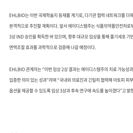
EHLBIO는 이번 국제학술지 등재를 계기로, 다기관 협력 네트워크를 더
본격적으로 추진할 계획이다. 앞서 에이디스템주는 식품의약품안전처로부
3상 IND 승인을 획득한 바 있으며, 향후 대규모 임상을 통해 줄기세포 기
면역조절 효과를 과학적으로 검증해 나갈 예정이다.
EHLBIO 관계자는 “이번 임상 2상 결과는 에이디스템주의 치료 가능성과
입증한 의미 있는 성과”라며 “국내외 의료진과 긴밀히 협력해 아토피 피
옵션을 제공할 수 있도록 임상 3상과 후속 연구에 속도를 높이겠다”고 밝