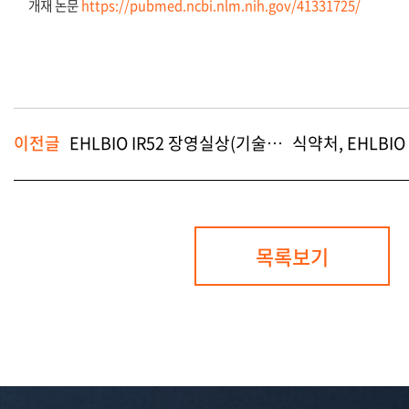
개재 논문
https://pubmed.ncbi.nlm.nih.gov/41331725/
이전글
EHLBIO IR52 장영실상(기술혁신) 수상!
목록보기