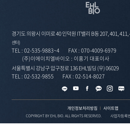
경기도 의왕시 이미로 40 인덕원 IT밸리 B동 207, 401, 411,
센터)
TEL :
02-535-9883~4
FAX :
070-4009-6979
(주)이에이치엘바이오 : 이홍기 대표이사
서울특별시 강남구 압구정로 136 EHL빌딩 (우) 06029
TEL :
02-532-9855
FAX :
02-514-8027
개인정보처리방침
사이트맵
사업자등록번호 
COPYRIGHT BY EHL BIO. ALL RIGHTS RESERVED.