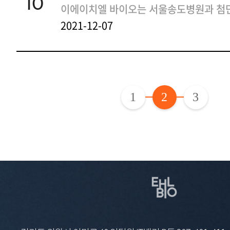
10
2021-12-07
1
2
3