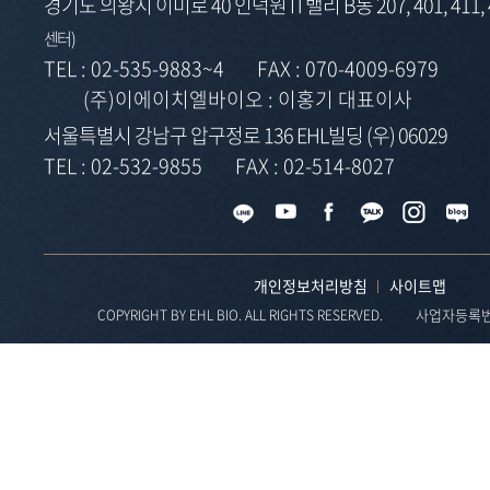
경기도 의왕시 이미로 40 인덕원 IT밸리 B동 207, 401, 411,
센터)
TEL :
02-535-9883~4
FAX :
070-4009-6979
(주)이에이치엘바이오 : 이홍기 대표이사
서울특별시 강남구 압구정로 136 EHL빌딩 (우) 06029
TEL :
02-532-9855
FAX :
02-514-8027
개인정보처리방침
사이트맵
사업자등록번호 
COPYRIGHT BY EHL BIO. ALL RIGHTS RESERVED.