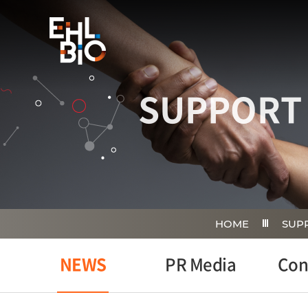
SUPPORT
HOME
SUP
NEWS
PR Media
Con