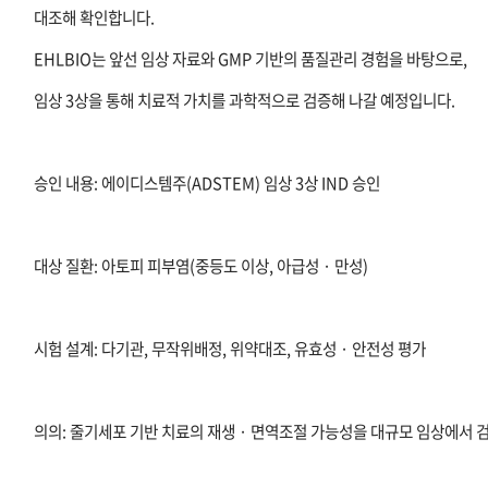
대조해 확인합니다.
EHLBIO는 앞선 임상 자료와 GMP 기반의 품질관리 경험을 바탕으로,
임상 3상을 통해 치료적 가치를 과학적으로 검증해 나갈 예정입니다.
승인 내용: 에이디스템주(ADSTEM) 임상 3상 IND 승인
대상 질환: 아토피 피부염(중등도 이상, 아급성 · 만성)
시험 설계: 다기관, 무작위배정, 위약대조, 유효성 · 안전성 평가
의의: 줄기세포 기반 치료의 재생 · 면역조절 가능성을 대규모 임상에서 