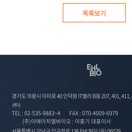
목록보기
경기도 의왕시 이미로 40 인덕원 IT밸리 B동 207, 401, 411,
센터)
TEL :
02-535-9883~4
FAX :
070-4009-6979
(주)이에이치엘바이오 : 이홍기 대표이사
서울특별시 강남구 압구정로 136 EHL빌딩 (우) 06029