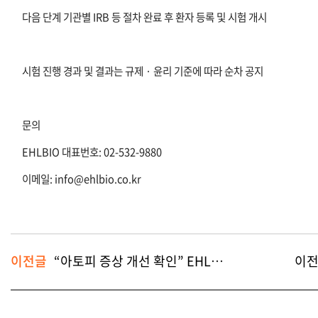
다음 단계 기관별 IRB 등 절차 완료 후 환자 등록 및 시험 개시
시험 진행 경과 및 결과는 규제 · 윤리 기준에 따라 순차 공지
문의
EHLBIO 대표번호: 02-532-9880
이메일: info@ehlbio.co.kr
이전글
“아토피 증상 개선 확인” EHLBIO 줄기세포 치료제 ‘에이디스템주’, 임상 2상 결과 국제학술지 등재
이전