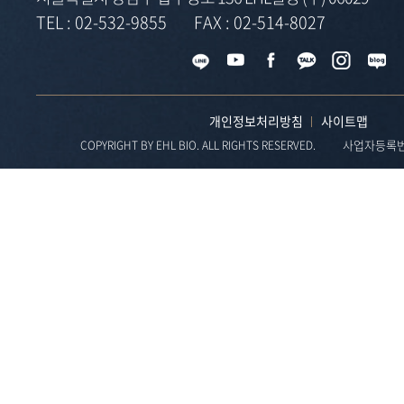
TEL :
02-532-9855
FAX :
02-514-8027
개인정보처리방침
사이트맵
사업자등록번호 
COPYRIGHT BY EHL BIO. ALL RIGHTS RESERVED.