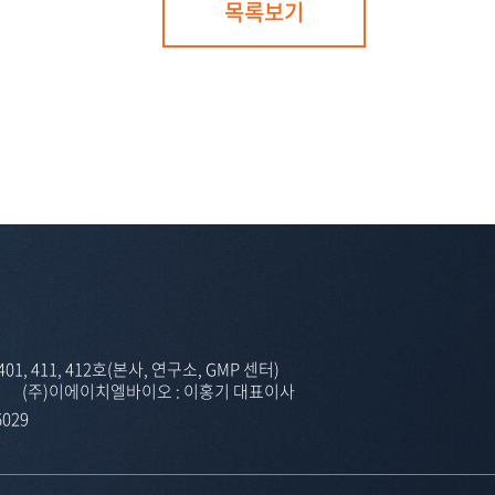
목록보기
1, 411, 412호
(본사, 연구소, GMP 센터)
(주)이에이치엘바이오 : 이홍기 대표이사
029