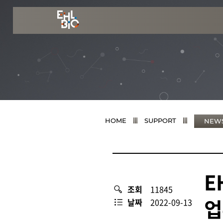
HOME
SUPPORT
NEW
E
조회
11845
업
날짜
2022-09-13