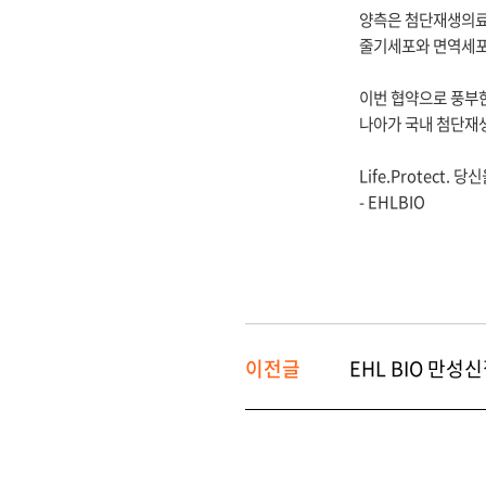
양측은 첨단재생의료
줄기세포와 면역세포
이번 협약으로 풍부
나아가 국내 첨단재
Life.Protect. 
- EHLBIO
이전글
EHL BIO 만성