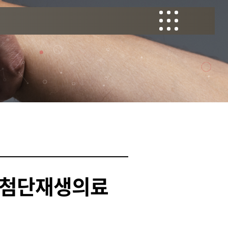
이 첨단재생의료